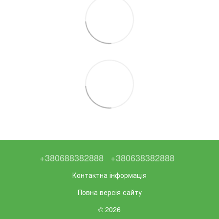
+380688382888
+380638382888
Контактна інформація
Повна версія сайту
© 2026