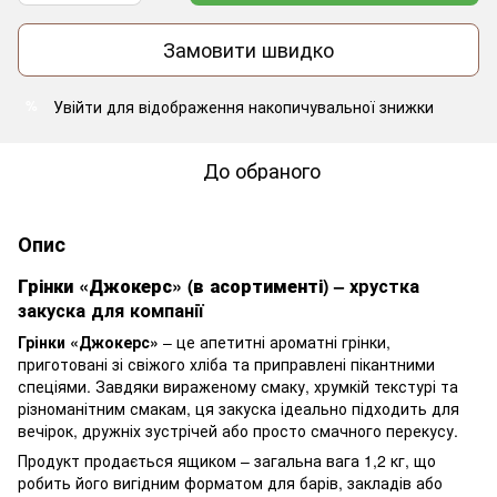
Замовити швидко
Увійти
для відображення накопичувальної знижки
%
До обраного
Опис
Грінки «Джокерс» (в асортименті)
– хрустка
закуска для компанії
Грінки «Джокерс»
– це апетитні ароматні грінки,
приготовані зі свіжого хліба та приправлені пікантними
спеціями. Завдяки вираженому смаку, хрумкій текстурі та
різноманітним смакам, ця закуска ідеально підходить для
вечірок, дружніх зустрічей або просто смачного перекусу.
Продукт продається ящиком – загальна вага 1,2 кг, що
робить його вигідним форматом для барів, закладів або