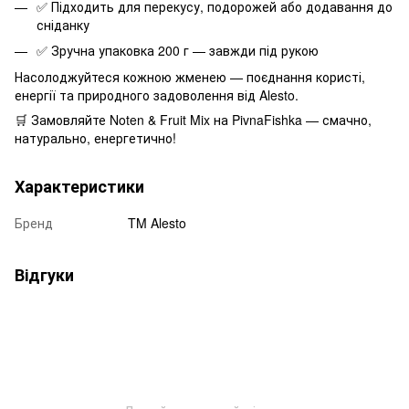
✅ Підходить для перекусу, подорожей або додавання до
сніданку
✅ Зручна упаковка 200 г — завжди під рукою
Насолоджуйтеся кожною жменею — поєднання користі,
енергії та природного задоволення від Alesto.
🛒 Замовляйте Noten & Fruit Mix на PivnaFishka — смачно,
натурально, енергетично!
Характеристики
Бренд
TM Alesto
Відгуки