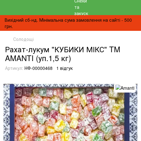
Вихідний сб-нд. Мінімальна сума замовлення на сайті - 500
грн.
Солодощі
Рахат-лукум "КУБИКИ МІКС" TM
AMANTI (уп.1,5 кг)
Артикул:
НФ-00000468
1 відгук