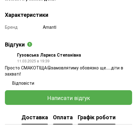
Характеристики
Бренд
Amanti
Відгуки
1
Гузовська Лариса Степанівна
11.03.2025 в 19:39
Просто СМАКОТІЩА🤤замовлятиму обовязко ще....діти в
захваті!
Відповісти
Написати відгук
Доставка
Оплата
Графік роботи