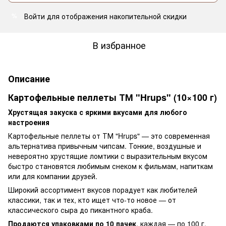
Войти
для отображения накопительной скидки
%
В избранное
Описание
Картофельные пеллеты ТМ "Hrups" (10×100 г)
Хрустящая закуска с яркими вкусами для любого
настроения
Картофельные пеллеты от ТМ "Hrups" — это современная
альтернатива привычным чипсам. Тонкие, воздушные и
невероятно хрустящие ломтики с выразительным вкусом
быстро становятся любимым снеком к фильмам, напиткам
или для компании друзей.
Широкий ассортимент вкусов порадует как любителей
классики, так и тех, кто ищет что-то новое — от
классического сыра до пикантного краба.
Продаются упаковками по 10 пачек
, каждая — по 100 г.