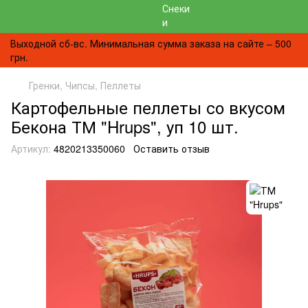
Выходной сб-вс. Минимальная сумма заказа на сайте – 500
грн.
Гренки, Чипсы, Пеллеты
Картофельные пеллеты со вкусом
Бекона ТМ "Hrups", уп 10 шт.
Артикул:
4820213350060
Оставить отзыв