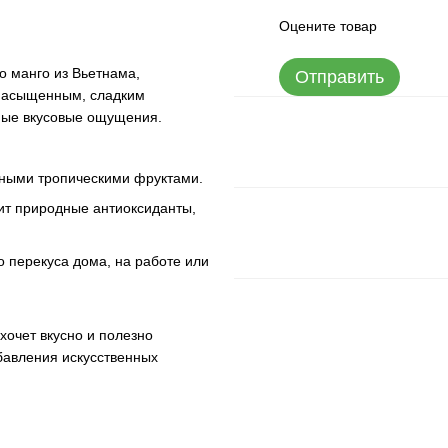
Оцените товар
о манго из Вьетнама,
Отправить
 насыщенным, сладким
емые вкусовые ощущения.
чными тропическими фруктами.
ит природные антиоксиданты,
о перекуса дома, на работе или
хочет вкусно и полезно
бавления искусственных