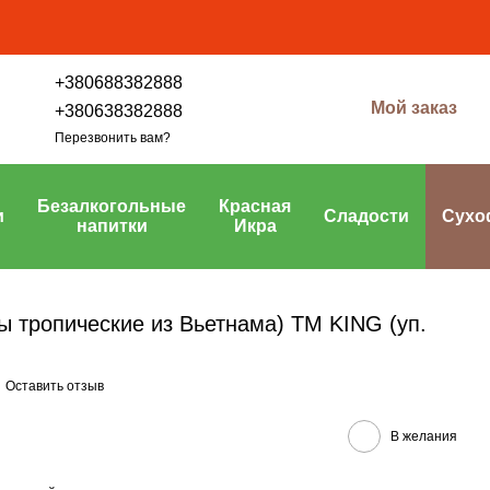
+380688382888
Мой заказ
+380638382888
Перезвонить вам?
Безалкогольные
Красная
и
Сладости
Сухо
напитки
Икра
ы тропические из Вьетнама) TM KING (уп.
Оставить отзыв
В желания