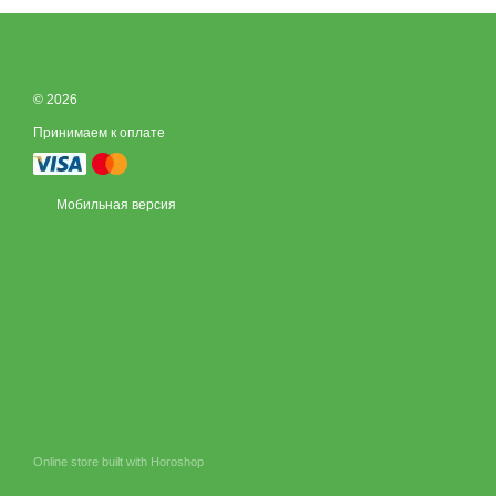
© 2026
Принимаем к оплате
Мобильная версия
Online store built with Horoshop