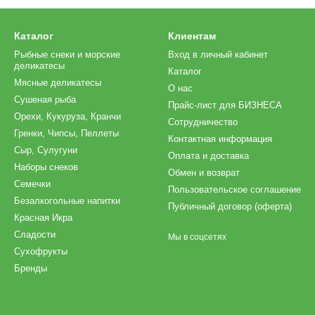
Каталог
Клиентам
Рыбные снеки и морские
Вход в личный кабинет
деликатесы
Каталог
Мясные деликатесы
О нас
Сушеная рыба
Прайс-лист для БИЗНЕСА
Орехи, Кукуруза, Кранчи
Сотрудничество
Гренки, Чипсы, Пеллеты
Контактная информация
Сыр, Сулугуни
Оплата и доставка
Наборы снеков
Обмен и возврат
Семечки
Пользовательское соглашение
Безалкогольные напитки
Публичный договор (оферта)
Красная Икра
Сладости
Мы в соцсетях
Сухофрукты
Бренды