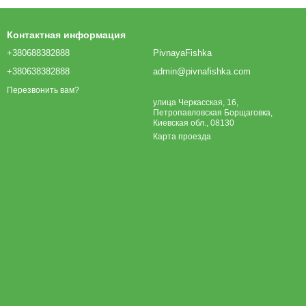
Контактная информация
+380688382888
PivnayaFishka
+380638382888
admin@pivnafishka.com
Перезвонить вам?
улица Черкасская, 16,
Петропавловская Борщаговка,
Киевская обл., 08130
Карта проезда