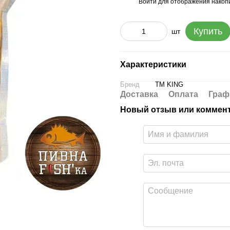
Войти
для отображения накопи
%
Купить
шт
Характеристики
Бренд
ТМ KING
Доставка
Оплата
Граф
Новый отзыв или коммен