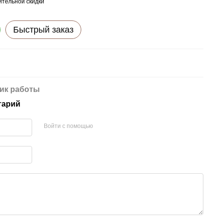
тельной скидки
Быстрый заказ
ик работы
тарий
Войти с помощью