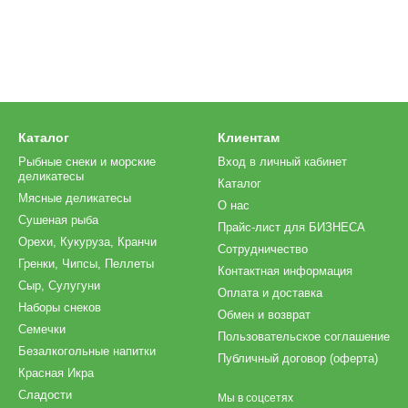
Каталог
Клиентам
Рыбные снеки и морские
Вход в личный кабинет
деликатесы
Каталог
Мясные деликатесы
О нас
Сушеная рыба
Прайс-лист для БИЗНЕСА
Орехи, Кукуруза, Кранчи
Сотрудничество
Гренки, Чипсы, Пеллеты
Контактная информация
Сыр, Сулугуни
Оплата и доставка
Наборы снеков
Обмен и возврат
Семечки
Пользовательское соглашение
Безалкогольные напитки
Публичный договор (оферта)
Красная Икра
Сладости
Мы в соцсетях