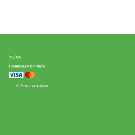
© 2026
Принимаем к оплате
Мобильная версия