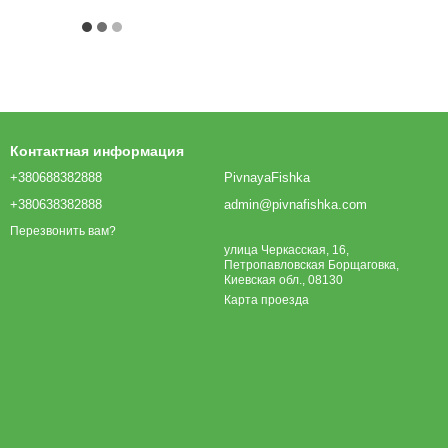
Контактная информация
+380688382888
PivnayaFishka
+380638382888
admin@pivnafishka.com
Перезвонить вам?
улица Черкасская, 16,
Петропавловская Борщаговка,
Киевская обл., 08130
Карта проезда