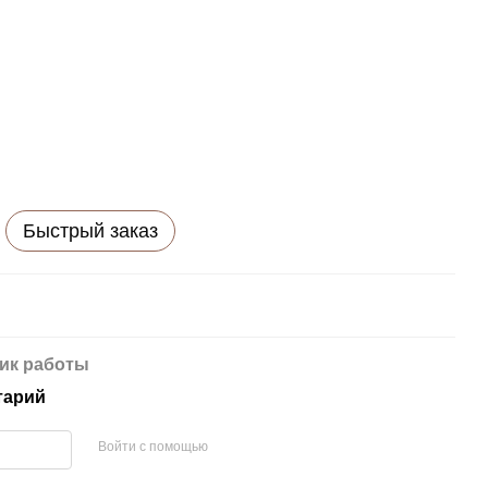
Быстрый заказ
ик работы
тарий
Войти с помощью