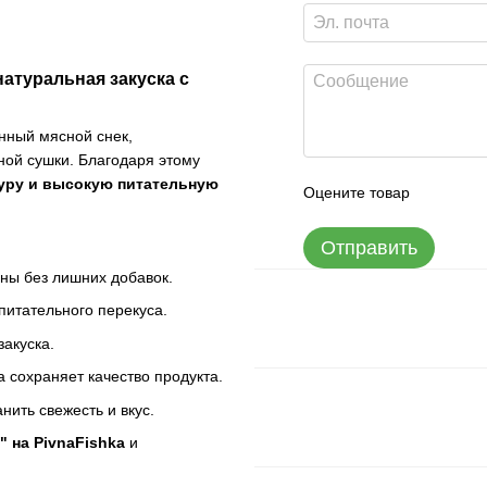
натуральная закуска с
нный мясной снек,
ной сушки. Благодаря этому
уру и высокую питательную
Оцените товар
Отправить
ины без лишних добавок.
питательного перекуса.
закуска.
 сохраняет качество продукта.
нить свежесть и вкус.
 на PivnaFishka
и