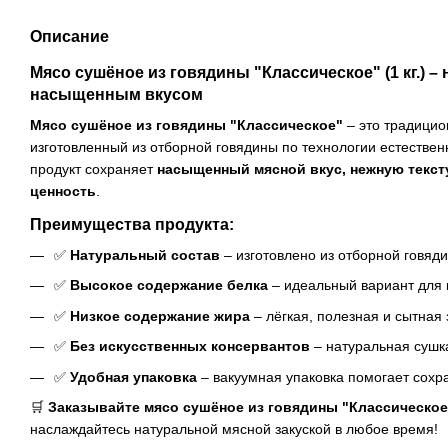
Описание
Мясо сушёное из говядины "Классическое" (1 кг.)
– 
насыщенным вкусом
Мясо сушёное из говядины "Классическое"
– это традицио
изготовленный из отборной говядины по технологии естествен
продукт сохраняет
насыщенный мясной вкус, нежную текст
ценность
.
Преимущества продукта:
✅
Натуральный состав
– изготовлено из отборной говяд
✅
Высокое содержание белка
– идеальный вариант для 
✅
Низкое содержание жира
– лёгкая, полезная и сытная 
✅
Без искусственных консервантов
– натуральная сушка
✅
Удобная упаковка
– вакуумная упаковка помогает сохра
🛒
Заказывайте мясо сушёное из говядины "Классическое"
наслаждайтесь натуральной мясной закуской в любое время!