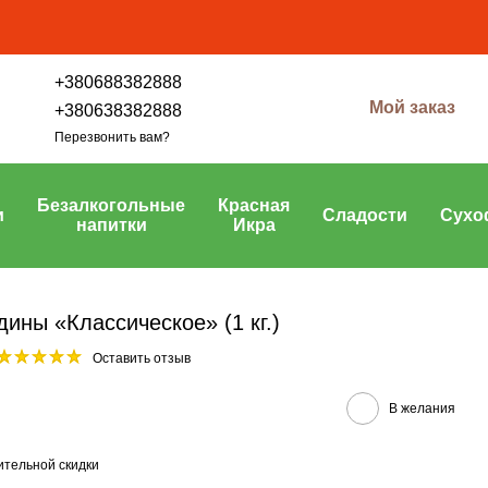
+380688382888
Мой заказ
+380638382888
Перезвонить вам?
Безалкогольные
Красная
и
Сладости
Сухо
напитки
Икра
ины «Классическое» (1 кг.)
Оставить отзыв
В желания
тельной скидки