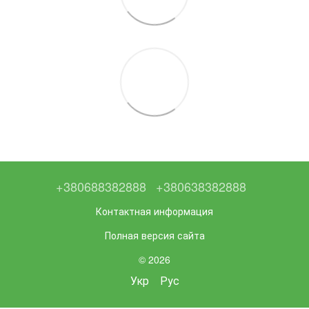
+380688382888
+380638382888
Контактная информация
Полная версия сайта
© 2026
Укр
Рус