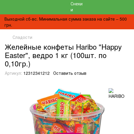
Выходной сб-вс. Минимальная сумма заказа на сайте – 500
грн.
Сладости
Желейные конфеты Haribo "Happy
Easter", ведро 1 кг (100шт. по
0,10гр.)
Артикул:
12312341212
Оставить отзыв