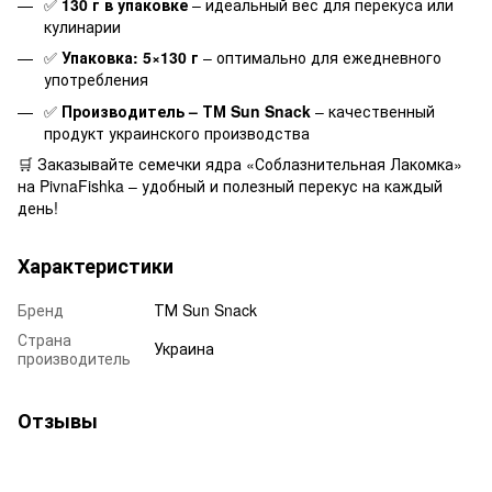
✅
130 г в упаковке
– идеальный вес для перекуса или
кулинарии
✅
Упаковка: 5×130 г
– оптимально для ежедневного
употребления
✅
Производитель – ТМ Sun Snack
– качественный
продукт украинского производства
🛒 Заказывайте семечки ядра «Соблазнительная Лакомка»
на PivnaFishka – удобный и полезный перекус на каждый
день!
Характеристики
Бренд
ТМ Sun Snack
Страна
Украина
производитель
Отзывы