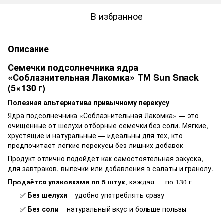
В избранное
Описание
Семечки подсолнечника ядра
«Соблазнительная Лакомка» ТМ Sun Snack
(5×130 г)
Полезная альтернатива привычному перекусу
Ядра подсолнечника «Соблазнительная Лакомка» — это
очищенные от шелухи отборные семечки без соли. Мягкие,
хрустящие и натуральные — идеальны для тех, кто
предпочитает лёгкие перекусы без лишних добавок.
Продукт отлично подойдёт как самостоятельная закуска,
для завтраков, выпечки или добавления в салаты и гранолу.
Продаётся упаковками по 5 штук
, каждая — по 130 г.
✅
Без шелухи
– удобно употреблять сразу
✅
Без соли
– натуральный вкус и больше пользы