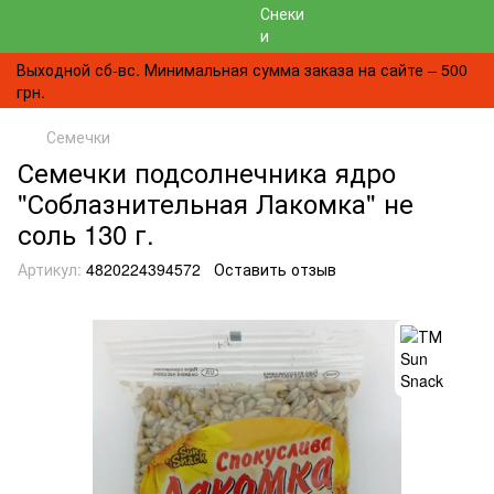
Выходной сб-вс. Минимальная сумма заказа на сайте – 500
грн.
Семечки
Семечки подсолнечника ядро
"Соблазнительная Лакомка" не
соль 130 г.
Артикул:
4820224394572
Оставить отзыв