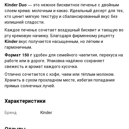
Kinder Duo
— это нежное бисквитное печенье с двойным
слоем крема: молочным и какао. Идеальный десерт для тех,
кто ценит мягкую текстуру и сбалансированный вкус без
излишней сладости.
Каждое печенье сочетает воздушный бисквит и тающую во
рту кремовую начинку. Благодаря фирменному рецепту
Kinder
вкус получается насыщенным, но лёгким и
гармоничным.
Формат 150 г
удобен для семейного чаепития, перекуса на
работе или в дороге. Упаковка надёжно сохраняет
свежесть и аромат каждого кусочка.
Отлично сочетается с кофе, чаем или тёплым молоком.
Хранить в сухом прохладном месте, избегая попадания
прямых солнечных лучей.
Характеристики
Бренд
Kinder
Отзывы