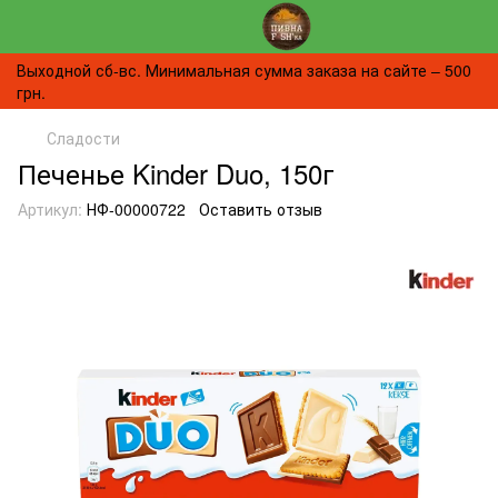
Выходной сб-вс. Минимальная сумма заказа на сайте – 500
грн.
Сладости
Печенье Kinder Duo, 150г
Артикул:
НФ-00000722
Оставить отзыв