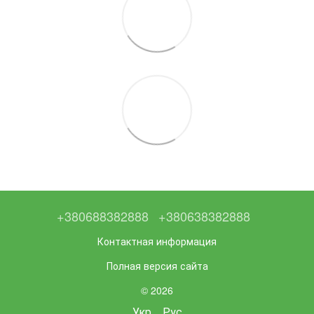
+380688382888
+380638382888
Контактная информация
Полная версия сайта
© 2026
Укр
Рус