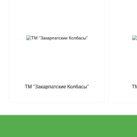
ТМ "Закарпатские Колбасы"
ТМ