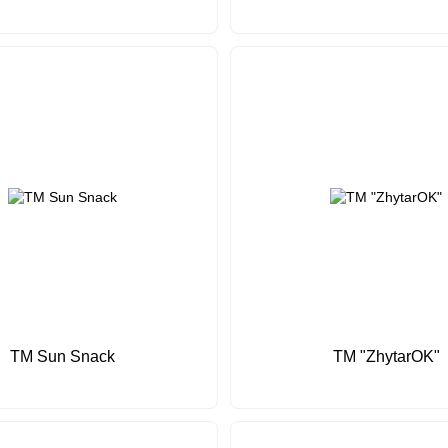
ТМ Sun Snack
ТМ "ZhytarOK"