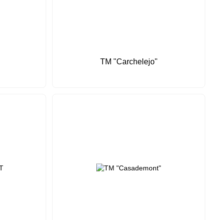
TM "Carchelejo"