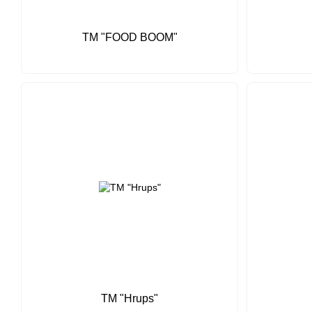
TM "FOOD BOOM"
ТМ "Hrups"