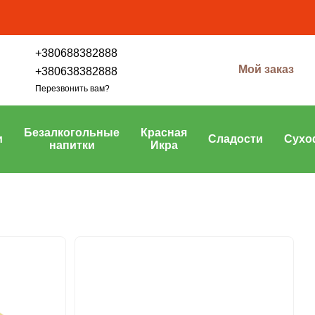
+380688382888
Мой заказ
+380638382888
Перезвонить вам?
Безалкогольные
Красная
и
Сладости
Сухо
напитки
Икра