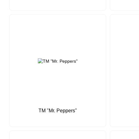
ТМ "Mr. Peppers"