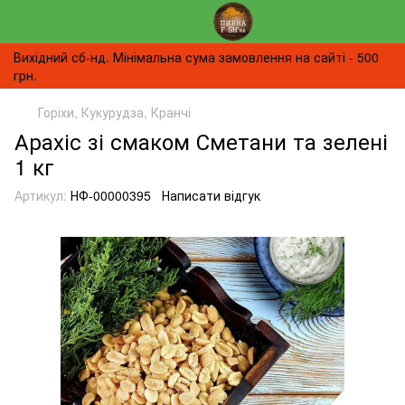
Вихідний сб-нд. Мінімальна сума замовлення на сайті - 500
грн.
Горіхи, Кукурудза, Кранчі
Арахіс зі смаком Сметани та зелені
1 кг
Артикул:
НФ-00000395
Написати відгук