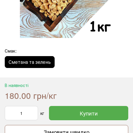
Смак:
Сметана та зелень
В наявності
180.00 грн/кг
Купити
кг
Замовити швидко