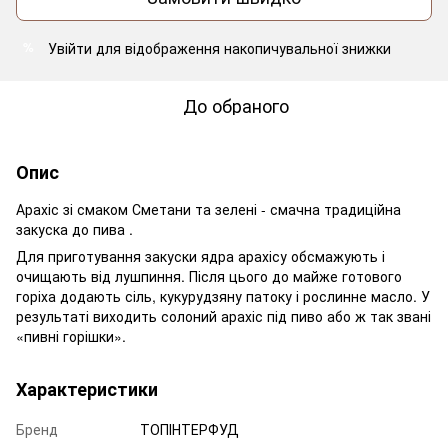
Увійти
для відображення накопичувальної знижки
%
До обраного
Опис
Арахіс зі смаком Сметани та зелені - смачна традиційна
закуска до пива .
Для приготування закуски ядра арахісу обсмажують і
очищають від лушпиння. Після цього до майже готового
горіха додають сіль, кукурудзяну патоку і рослинне масло. У
результаті виходить солоний арахіс під пиво або ж так звані
«пивні горішки».
Характеристики
Бренд
ТОПІНТЕРФУД