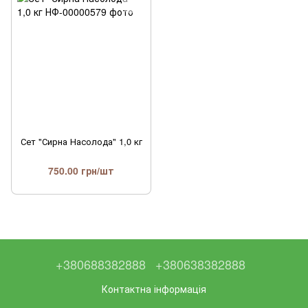
Сет "Сирна Насолода" 1,0 кг
750.00 грн/шт
+380688382888
+380638382888
Контактна інформація