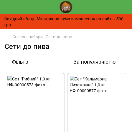
Вихідний сб-нд. Мінімальна сума замовлення на сайті - 500
грн.
Снекові набори
Сети до пива
Сети до пива
Фільтр
За популярністю