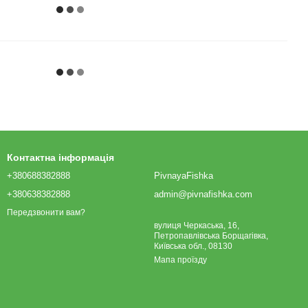
Контактна інформація
+380688382888
PivnayaFishka
+380638382888
admin@pivnafishka.com
Передзвонити вам?
вулиця Черкаська, 16,
Петропавлівська Борщагівка,
Київська обл., 08130
Мапа проїзду