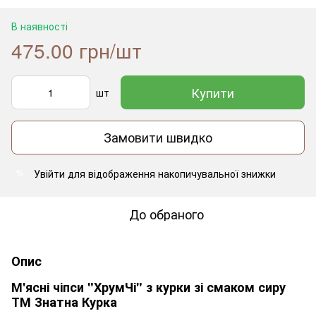
В наявності
475.00 грн/шт
Купити
шт
Замовити швидко
Увійти
для відображення накопичувальної знижки
%
До обраного
Опис
М'ясні чіпси "ХрумЧі" з курки зі смаком сиру
ТМ Знатна Курка