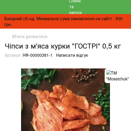
Вихідний сб-нд. Мінімальна сума замовлення на сайті - 500
грн.
М'ясні делікатеси
Чіпси з м'яса курки "ГОСТРІ" 0,5 кг
Артикул:
НФ-00000381-1
Написати відгук