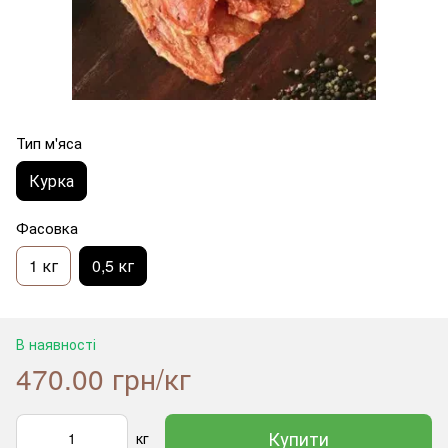
Тип м'яса
Курка
Фасовка
1 кг
0,5 кг
В наявності
470.00 грн/кг
Купити
кг