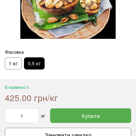
Фасовка
1 кг
0,5 кг
В наявності
425.00 грн/кг
Купити
кг
Замовити швидко