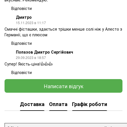
Відповісти
Дмитро
15.11.2023 в 11:17
Смачні фісташки, здається трішки менше солі ніж у Алесто з
Германії, що є плюсом
Відповісти
Попазов Дмитро Сергійович
29.09.2023 в 18:57
Супер! Якість-ціна!👍👍👍
Відповісти
Написати відгук
Доставка
Оплата
Графік роботи