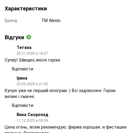
Характеристики
Бренд
TM Alesto
Відгуки
5
Тетяна
30.01.2026 в 16:27
Супер! Швидко,якісні горіхи.
Відповісти
Ірина
02.05.2025 в 21:42
Купую уже не перший кілограм :) Всі задоволені. Горіхи
великі і смачні.
Відповісти
Вика Скоропад
11.12.2023 в 00:29
Цена огонь, всем рекомендую, фирма хорошая, и фисташки
вкусные. Рекомендую.