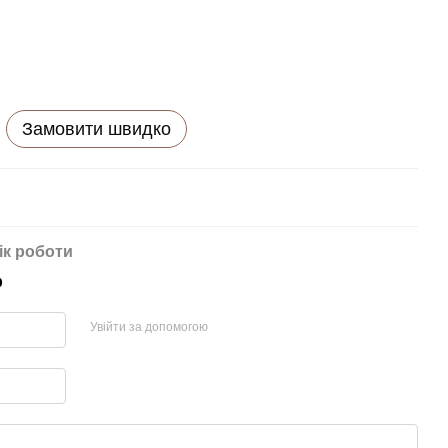
Замовити швидко
ік роботи
р
Увійти за допомогою