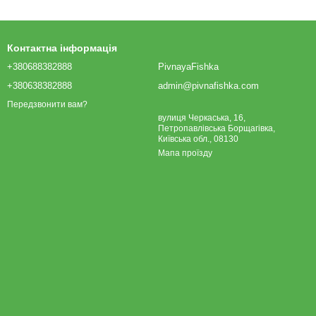
Контактна інформація
+380688382888
PivnayaFishka
+380638382888
admin@pivnafishka.com
Передзвонити вам?
вулиця Черкаська, 16,
Петропавлівська Борщагівка,
Київська обл., 08130
Мапа проїзду