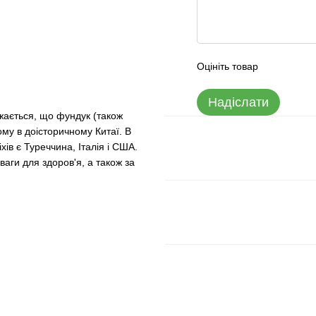
Оцініть товар
Надіслати
жається, що фундук (також
ому в доісторичному Китаї. В
ів є Туреччина, Італія і США.
ваги для здоров'я, а також за