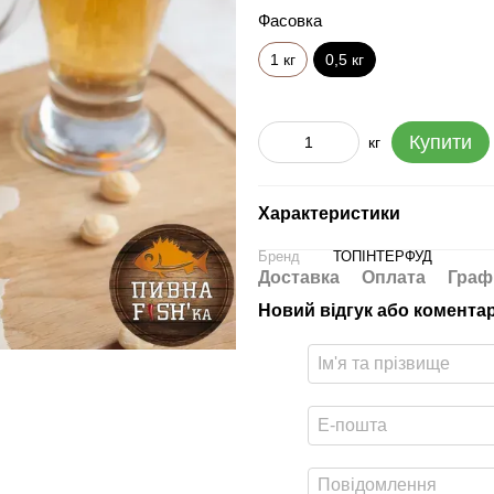
Фасовка
1 кг
0,5 кг
Купити
кг
Характеристики
Бренд
ТОПІНТЕРФУД
Доставка
Оплата
Граф
Новий відгук або комента