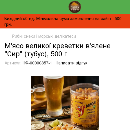
Вихідний сб-нд. Мінімальна сума замовлення на сайті - 500
грн.
Рибні снеки і морські делікатеси
М'ясо великої креветки в'ялене
"Сир" (тубус), 500 г
Артикул:
НФ-00000857-1
Написати відгук