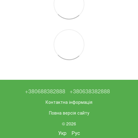
+380688382888
+380638382888
Контактна інформація
Повна версія сайту
© 2026
Укр
Рус