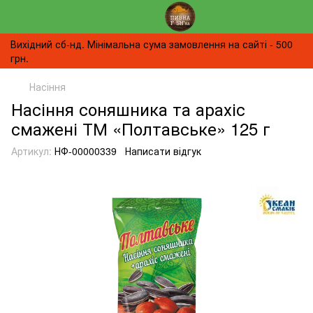
Вихідний сб-нд. Мінімальна сума замовлення на сайті - 500
грн.
Насіння
Насіння соняшника та арахіс
смажені ТМ «Полтавське» 125 г
Артикул:
НФ-00000339
Написати відгук