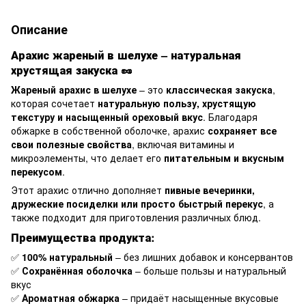
Описание
Арахис жареный в шелухе – натуральная
хрустящая закуска
🥜
Жареный арахис в шелухе
– это
классическая закуска
,
которая сочетает
натуральную пользу, хрустящую
текстуру и насыщенный ореховый вкус
. Благодаря
обжарке в собственной оболочке, арахис
сохраняет все
свои полезные свойства
, включая витамины и
микроэлементы, что делает его
питательным и вкусным
перекусом
.
Этот арахис отлично дополняет
пивные вечеринки,
дружеские посиделки или просто быстрый перекус
, а
также подходит для приготовления различных блюд.
Преимущества продукта:
✅
100% натуральный
– без лишних добавок и консервантов
✅
Сохранённая оболочка
– больше пользы и натуральный
вкус
✅
Ароматная обжарка
– придаёт насыщенные вкусовые