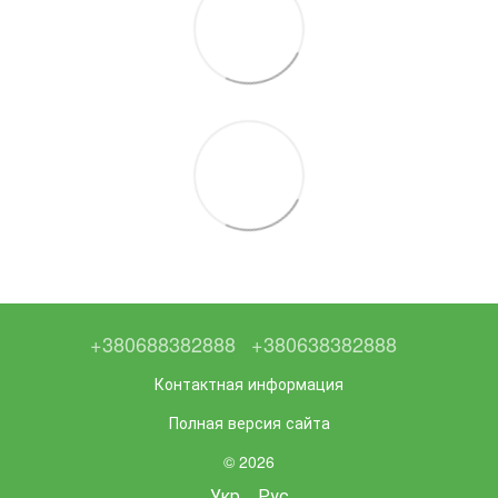
+380688382888
+380638382888
Контактная информация
Полная версия сайта
© 2026
Укр
Рус