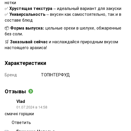
нотки
✅
Хрустящая текстура
– идеальный вариант для закуски
✅
Универсальность
– вкусен как самостоятельно, так и в
составе блюд
📦
Форма выпуска:
цельные орехи в шелухе, обжаренные
без соли.
🛒
Заказывай сейчас
и наслаждайся природным вкусом
настоящего арахиса!
Характеристики
Бренд
ТОПІНТЕРФУД
Отзывы
3
Vlad
01.07.2024 в 14:58
смачні горішки
Ответить