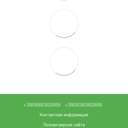
+380688382888
+380638382888
Контактная информация
Полная версия сайта