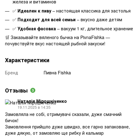
железа и витаминов
✅
Идеален к пиву
– настоящая классика для застолья
✅
Подходит для всей семьи
– вкусно даже детям
✅
Удобная фасовка
– вакуум 1 кг, длительное хранение
🛒 Заказывайте вяленого бычка на PivnaFishka —
почувствуйте вкус настоящей рыбной закуски!
Характеристики
Бренд
Пивна Fishka
Отзывы
3
Наталія Мірошніченко
19.11.2025 в 14:35
Замовляла не собі, отримувачі сказали, дуже смачний
бичок!
Замовлення прийшло дуже швидко, все гарно запаковане,
дуже дякую, от замовляю ще рибку й кальмар