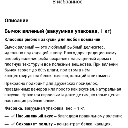
В избранное
Описание
Бычок вяленый (вакуумная упаковка, 1 кг)
Классика рыбной закуски для любой компании
Бычок вяленый — это любимый рыбный деликатес,
идеально подходящий к пиву. Благодаря традиционному
способу вяления рыба сохраняет насыщенный аромат,
плотную текстуру и все полезные вещества. При вялении
бычок теряет до 80% влаги, при этом в нём
концентрируются белок, железо, кальций и витамины.
Прекрасно подходит для дружеских посиделок,
праздничных вечеров или просто как вкусная, натуральная
закуска. Нравится взрослым и даже детям, которые ценят
настоящие рыбные снеки.
Фасовка:
вакуумная упаковка, вес – 1 кг.
✅
Насыщенный вкус
– благодаря правильному вялению
✅
Сохраняет пользу
– концентрат белка, кальция,