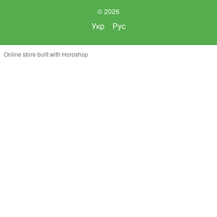
© 2026
Укр
Рус
Online store built with Horoshop