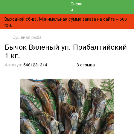
Выходной сб-вс. Минимальная сумма заказа на сайте – 500
грн.
Сушеная рыба
Бычок Вяленый уп. Прибалтийский
1 кг.
Артикул:
5461231314
3 отзыва