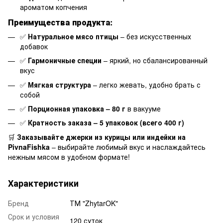
ароматом копчения
Преимущества продукта:
✅
Натуральное мясо птицы
– без искусственных
добавок
✅
Гармоничные специи
– яркий, но сбалансированный
вкус
✅
Мягкая структура
– легко жевать, удобно брать с
собой
✅
Порционная упаковка – 80 г
в вакууме
✅
Кратность заказа – 5 упаковок (всего 400 г)
🛒
Заказывайте джерки из курицы или индейки на
PivnaFishka
– выбирайте любимый вкус и наслаждайтесь
нежным мясом в удобном формате!
Характеристики
Бренд
ТМ "ZhytarOK"
Срок и условия
120 суток