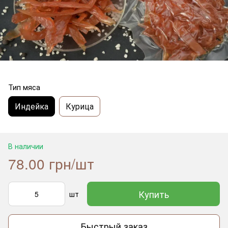
Тип мяса
Индейка
Курица
В наличии
78.00 грн/шт
Купить
шт
Быстрый заказ