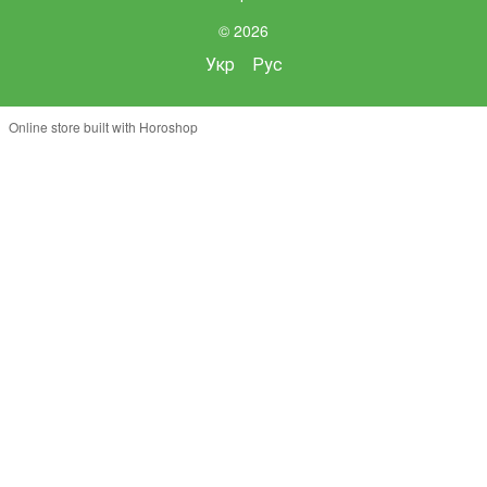
© 2026
Укр
Рус
Online store built with Horoshop