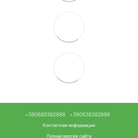
+380688382888
+380638382888
Контактная информация
Полная версия сайта