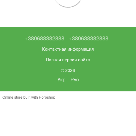
+380688382888
+380638382888
Контактная информация
Полная версия сайта
© 2026
Укр
Рус
Online store built with Horoshop