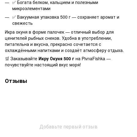
✅ Богата белком, кальцием и полезными
микроэлементами
✅ Вакуумная упаковка 500 г — сохраняет аромат и
свежесть
Икра окуня в форме палочек — отличный выбор для
ценителей рыбных снеков. Удобна в употреблении,
питательна и вкусна, прекрасно сочетается с
охлаждёнными напитками и создаёт атмосферу отдыха.
🛒 Заказывайте
Икру Окуня 500 г
на PivnaFishka —
почувствуйте настоящий вкус моря!
Отзывы
Добавьте первый отзыв