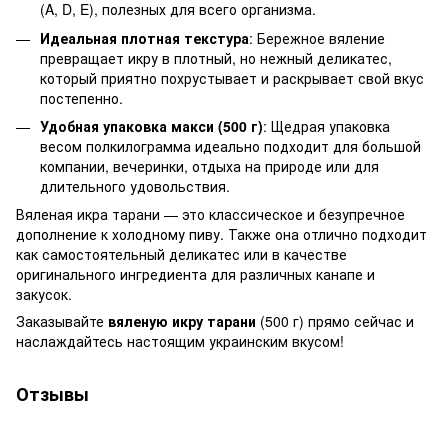
(A, D, E), полезных для всего организма.
Идеальная плотная текстура
: Бережное вяление
превращает икру в плотный, но нежный деликатес,
который приятно похрустывает и раскрывает свой вкус
постепенно.
Удобная упаковка макси (500 г)
: Щедрая упаковка
весом полкилограмма идеально подходит для большой
компании, вечеринки, отдыха на природе или для
длительного удовольствия.
Вяленая икра тарани — это классическое и безупречное
дополнение к холодному пиву. Также она отлично подходит
как самостоятельный деликатес или в качестве
оригинального ингредиента для различных канапе и
закусок.
Заказывайте
вяленую икру тарани
(500 г) прямо сейчас и
наслаждайтесь настоящим украинским вкусом!
Отзывы