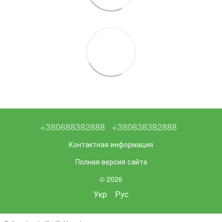
+380688382888
+380638382888
Контактная информация
Полная версия сайта
© 2026
Укр
Рус