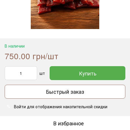
В наличии
750.00 грн/шт
Купить
шт
Быстрый заказ
Войти
для отображения накопительной скидки
%
В избранное