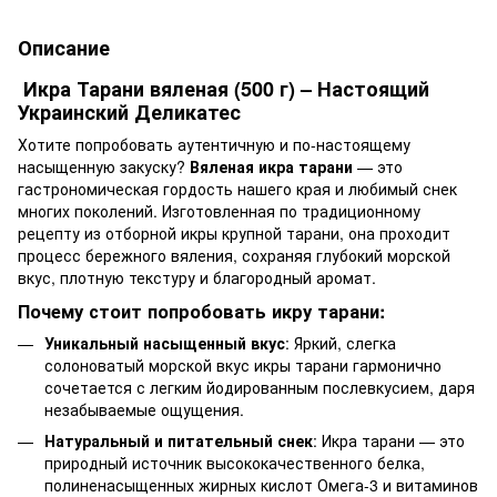
Описание
Икра Тарани вяленая (500 г) – Настоящий
Украинский Деликатес
Хотите попробовать аутентичную и по-настоящему
насыщенную закуску?
Вяленая икра тарани
— это
гастрономическая гордость нашего края и любимый снек
многих поколений. Изготовленная по традиционному
рецепту из отборной икры крупной тарани, она проходит
процесс бережного вяления, сохраняя глубокий морской
вкус, плотную текстуру и благородный аромат.
Почему стоит попробовать икру тарани:
Уникальный насыщенный вкус
: Яркий, слегка
солоноватый морской вкус икры тарани гармонично
сочетается с легким йодированным послевкусием, даря
незабываемые ощущения.
Натуральный и питательный снек
: Икра тарани — это
природный источник высококачественного белка,
полиненасыщенных жирных кислот Омега-3 и витаминов