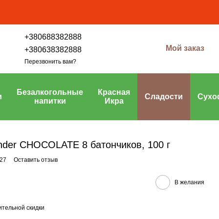
+380688382888
Мой заказ
+380638382888
Перезвонить вам?
Безалкогольные
Красная
и
Сладости
Сухо
напитки
Икра
der CHOCOLATE 8 батончиков, 100 г
27
Оставить отзыв
В желания
тельной скидки