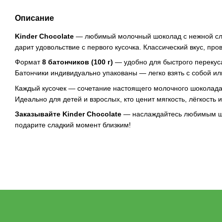
Описание
Kinder Chocolate
— любимый молочный шоколад с нежной сли
дарит удовольствие с первого кусочка. Классический вкус, пр
Формат
8 батончиков (100 г)
— удобно для быстрого перекуса
Батончики индивидуально упакованы — легко взять с собой ил
Каждый кусочек — сочетание настоящего молочного шоколада 
Идеально для детей и взрослых, кто ценит мягкость, лёгкость 
Заказывайте Kinder Chocolate
— наслаждайтесь любимым шо
подарите сладкий момент близким!