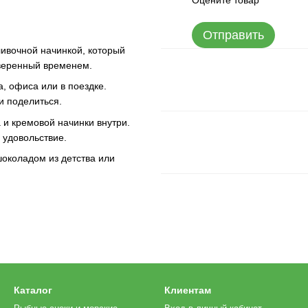
Оцените товар
Отправить
вочной начинкой, который
оверенный временем.
, офиса или в поездке.
и поделиться.
и кремовой начинки внутри.
и удовольствие.
коладом из детства или
Каталог
Клиентам