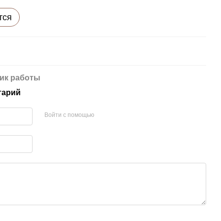
тся
ик работы
тарий
Войти с помощью