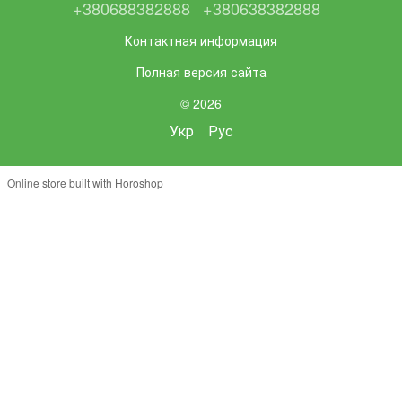
+380688382888
+380638382888
Контактная информация
Полная версия сайта
© 2026
Укр
Рус
Online store built with Horoshop