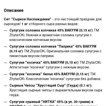
Описание
Сет "Сырное Наслаждение"
- это настоящий праздник для
сыроедов!
1 кг
отборного сыра разных видов:
Сулугуни соломка копченая 45% ВАКУУМ (0,15 кг)
ТМ
ZhytarOK
:
Нежная и ароматная соломка сулугуни с
классическим копченым вкусом.
Сулугуни соломка копченая "Паприка" 45% ВАКУУМ
(0,15 кг)
ТМ ZhytarOK
:
Оригинальная соломка сулугуни с
пикантным вкусом паприки.
Сулугуни "косичка" 45% ВАКУУМ (0,15 кг)
ТМ ZhytarOK
:
Аппетитная "косичка" сулугуни с нежным вкусом.
Сулугуни "косичка" белая 45% ВАКУУМ (0,15 кг)
ТМ
ZhytarOK
:
Классическая "косичка" сулугуни без добавок.
Сырные Чипсы "Хрустящий Сыр" (Гауда) (0,1 кг):
Хрустящие сырные чипсы с выразительным вкусом сыра
гауда.
Сулугуни сушеный "НИТКА" 45% (в уп. 30 грамм) в