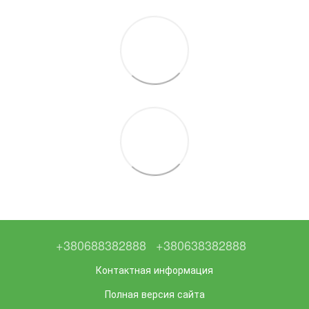
+380688382888
+380638382888
Контактная информация
Полная версия сайта