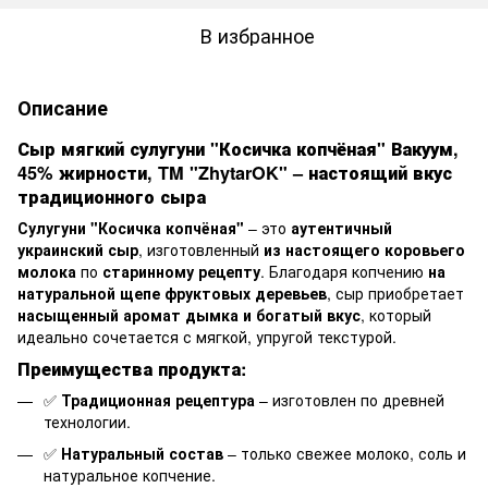
В избранное
Описание
Сыр мягкий сулугуни "Косичка копчёная" Вакуум,
45% жирности, TM "ZhytarOK" – настоящий вкус
традиционного сыра
Сулугуни "Косичка копчёная"
– это
аутентичный
украинский сыр
, изготовленный
из настоящего коровьего
молока
по
старинному рецепту
. Благодаря копчению
на
натуральной щепе фруктовых деревьев
, сыр приобретает
насыщенный аромат дымка и богатый вкус
, который
идеально сочетается с мягкой, упругой текстурой.
Преимущества продукта:
✅
Традиционная рецептура
– изготовлен по древней
технологии.
✅
Натуральный состав
– только свежее молоко, соль и
натуральное копчение.