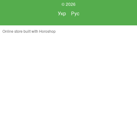
© 2026
Укр
Рус
Online store built with Horoshop