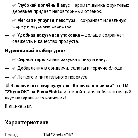
✅
Глубокий копчёный вкус
– аромат дымка фруктовых
деревьев придаёт неповторимый оттенок.
✅
Мягкая и упругая текстура
– сохраняет идеальную
форму и вкусовые свойства.
✅
Удобная вакуумная упаковка
– дольше сохраняет
свежесть и качество продукта.
Идеальный выбор для:
✅ Сырной тарелки или закуски к пиву и вину.
✅ Добавления в сэндвичи, салаты и горячие блюда.
✅ Лёгкого и питательного перекуса.
🛒
Заказывайте сыр сулугуни "Косичка копчёная" от TM
"ZhytarOK" на PivnaFishka
и откройте для себя настоящий
вкус натурального копчения!
В ящике 5 кг.
Характеристики
Бренд
ТМ "ZhytarOK"