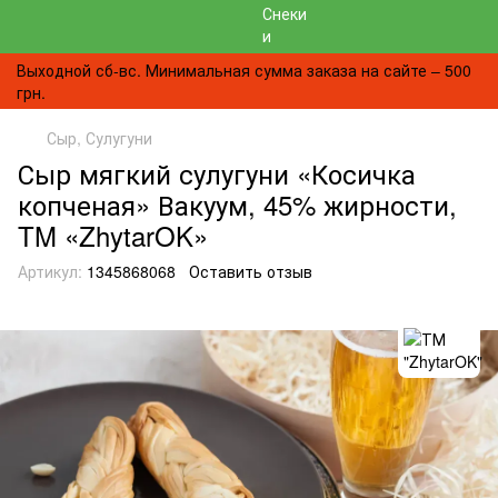
Выходной сб-вс. Минимальная сумма заказа на сайте – 500
грн.
Сыр, Сулугуни
Сыр мягкий сулугуни «Косичка
копченая» Вакуум, 45% жирности,
TM «ZhytarOK»
Артикул:
1345868068
Оставить отзыв