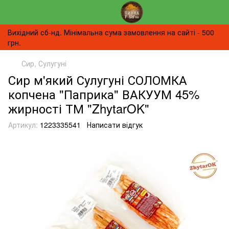
Вихідний сб-нд. Мінімальна сума замовлення на сайті - 500
грн.
Сир, Сулугуні
Сир м'який Сулугуні СОЛОМКА
копчена "Паприка" ВАКУУМ 45%
жирності ТМ "ZhytarOK"
Артикул:
1223335541
Написати відгук