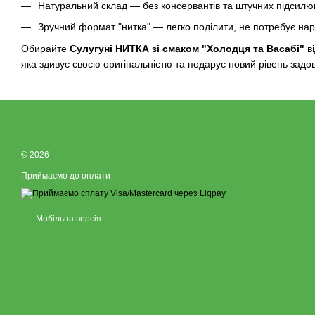
Натуральний склад — без консервантів та штучних підсилюв
Зручний формат "нитка" — легко поділити, не потребує нар
Обирайте
Сулугуні НИТКА зі смаком "Холодця та Васабі"
ві
яка здивує своєю оригінальністю та подарує новий рівень задо
© 2026
Приймаємо до оплати
Мобільна версія