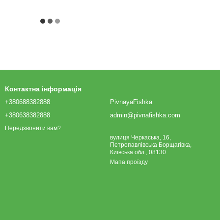
Контактна інформація
+380688382888
PivnayaFishka
+380638382888
admin@pivnafishka.com
Передзвонити вам?
вулиця Черкаська, 16,
Петропавлівська Борщагівка,
Київська обл., 08130
Мапа проїзду