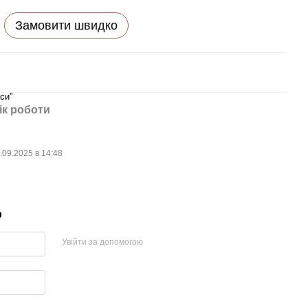
Замовити швидко
си"
ік роботи
.09.2025 в 14:48
р
Увійти за допомогою