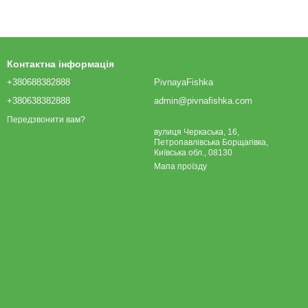
Контактна інформація
+380688382888
PivnayaFishka
+380638382888
admin@pivnafishka.com
Передзвонити вам?
вулиця Черкаська, 16,
Петропавлівська Борщагівка,
Київська обл., 08130
Мапа проїзду