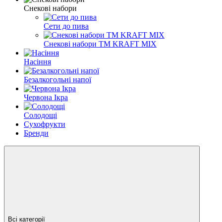
Снекові набори
Сети до пива
Снекові набори ТМ KRAFT MIX
Насіння
Безалкогольні напої
Червона Ікра
Солодощі
Сухофрукти
Бренди
Всі категорії