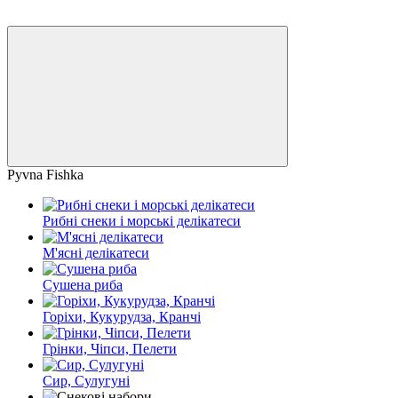
Pyvna Fishka
Рибні снеки і морські делікатеси
М'ясні делікатеси
Сушена риба
Горіхи, Кукурудза, Кранчі
Грінки, Чіпси, Пелети
Сир, Сулугуні