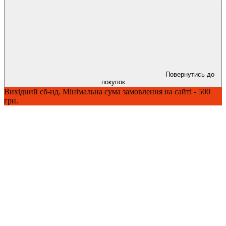
Повернутись до
покупок
Вихідний сб-нд. Мінімальна сума замовлення на сайті - 500
грн.