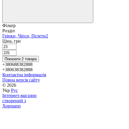
Фільтр
Розділ
Грінки, Чіпси, Пелети
2
Ціна, грн
Показати 2 товара
+380688382888
+380638382888
Контактна інформація
Повна версія сайту
© 2026
Укр
Рус
Інтернет-магазин
створений з
Хорошоп