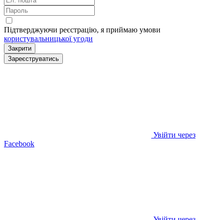
Підтверджуючи реєстрацію, я приймаю умови
користувальницької угоди
Закрити
Зареєструватись
Увійти через
Facebook
Увійти через