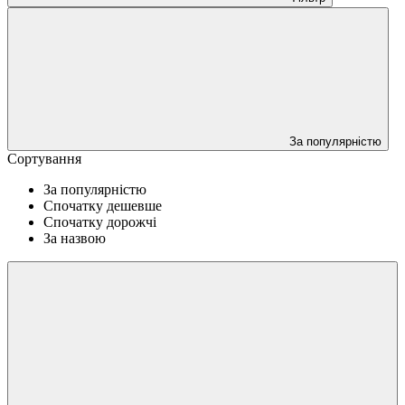
За популярністю
Сортування
За популярністю
Спочатку дешевше
Спочатку дорожчі
За назвою